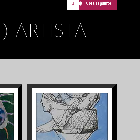
Obra seguinte
) ARTISTA