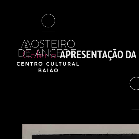
APRESENTAÇÃO DA
Galeria
C