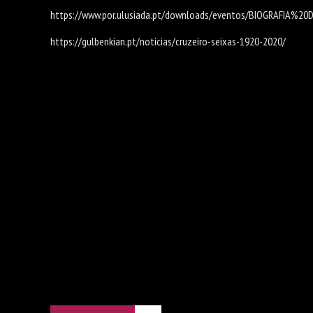
https://www.por.ulusiada.pt/downloads/eventos/BIOGRAFIA%2
https://gulbenkian.pt/noticias/cruzeiro-seixas-1920-2020/