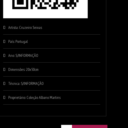
Artista: Cruzeiro Seixas
País: Portugal
Ano: S/INFORMAÇÃO
Dimensões: 20x50cm
Técnica: S/INFORMAÇÃO
Proprietário: Coleção Albano Martins