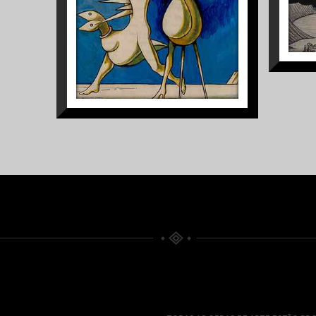
S/TÍTULO