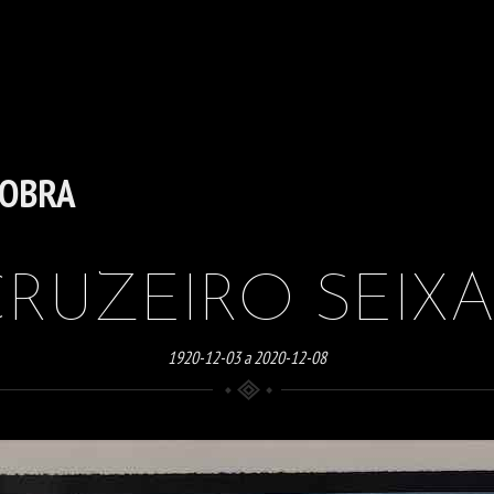
 OBRA
RUZEIRO SEIX
1920-12-03 a 2020-12-08