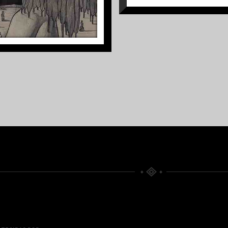
S/TÍTULO