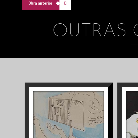
Obra anterior
OUTRAS O