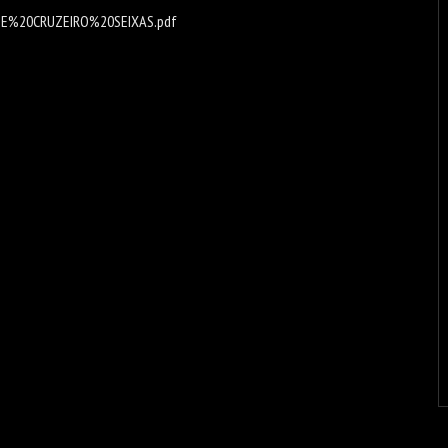
0DE%20CRUZEIRO%20SEIXAS.pdf